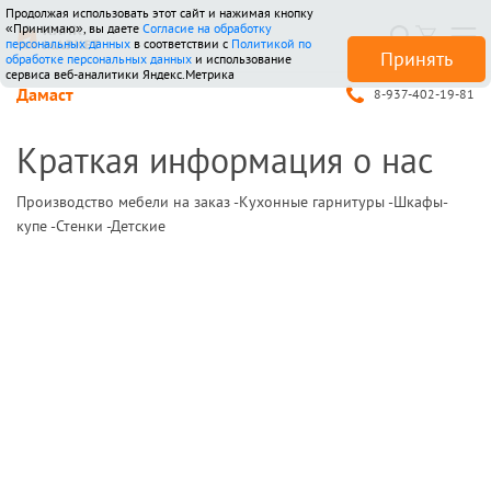
Продолжая использовать этот сайт и нажимая кнопку
«Принимаю», вы даете
Согласие на обработку
персональных данных
в соответствии с
Политикой по
Принять
обработке персональных данных
и использование
сервиса веб-аналитики Яндекс.Метрика
Дамаст
8-937-402-19-81
Краткая информация о нас
Производство мебели на заказ -Кухонные гарнитуры -Шкафы-
купе -Стенки -Детские